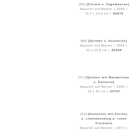
[85]
[Zitrone u. Vogelbeeren]
Aquarell auf Bütten | 2008 |
15,7 x 23,6 cm |
A0970
[88]
[Quitten u. Kastanien]
Aquarell auf Bütten | 2009 |
23 x 29,8 cm |
A0289
[91]
[Quitten mit Mandarinen
u. Kastanie]
Aquarell auf Bütten | 2009 |
23 x 30 cm |
A0707
[94]
[Kastanien mit Zitrone
u. Limettenzweig u. roten
Früchten]
Aquarell auf Bütten | 2010 |