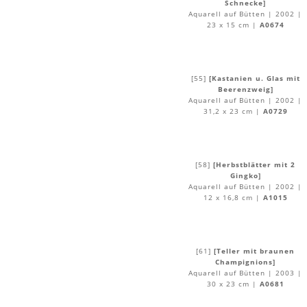
Schnecke]
Aquarell auf Bütten | 2002 |
23 x 15 cm |
A0674
[55]
[Kastanien u. Glas mit
Beerenzweig]
Aquarell auf Bütten | 2002 |
31,2 x 23 cm |
A0729
[58]
[Herbstblätter mit 2
Gingko]
Aquarell auf Bütten | 2002 |
12 x 16,8 cm |
A1015
[61]
[Teller mit braunen
Champignions]
Aquarell auf Bütten | 2003 |
30 x 23 cm |
A0681