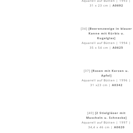
Aquarell auf Bütten | 1993 |
31 x 23 cm |
A0692
[34]
[Beerenzweige in blauer
Kanne mit Kürbis u.
Kugelglas]
Aquarell auf Bütten | 1994 |
35 x 54 cm |
A0625
[37]
[Rosen mit Kerzen u.
Apfel]
Aquarell auf Bütten | 1996 |
31 x23 cm |
A0342
[40]
[2 Stielgläser mit
Muscheln u. Schnecke]
Aquarell auf Bütten | 1997 |
34,4 x 46 cm |
A0620