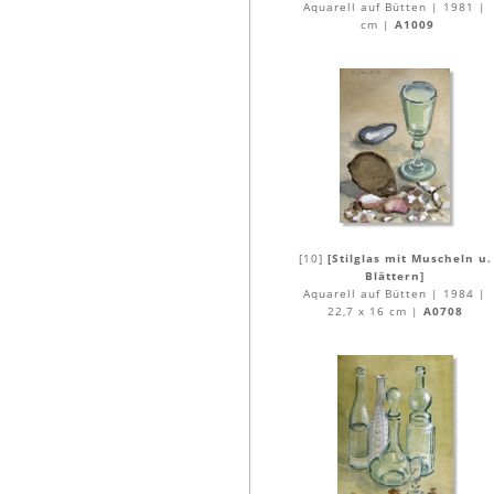
Aquarell auf Bütten | 1981 |
cm |
A1009
[10]
[Stilglas mit Muscheln u.
Blättern]
Aquarell auf Bütten | 1984 |
22,7 x 16 cm |
A0708