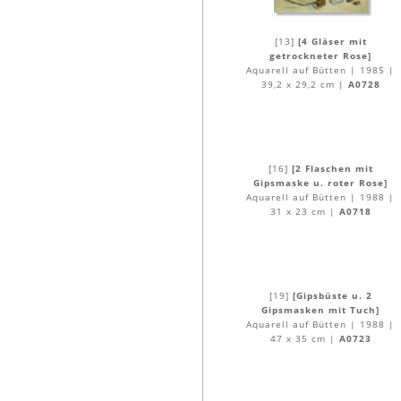
[13]
[4 Gläser mit
getrockneter Rose]
Aquarell auf Bütten | 1985 |
39,2 x 29,2 cm |
A0728
[16]
[2 Flaschen mit
Gipsmaske u. roter Rose]
Aquarell auf Bütten | 1988 |
31 x 23 cm |
A0718
[19]
[Gipsbüste u. 2
Gipsmasken mit Tuch]
Aquarell auf Bütten | 1988 |
47 x 35 cm |
A0723