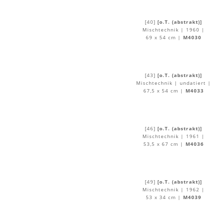
[40]
[o.T. (abstrakt)]
Mischtechnik | 1960 |
69 x 54 cm |
M4030
[43]
[o.T. (abstrakt)]
Mischtechnik | undatiert |
67,5 x 54 cm |
M4033
[46]
[o.T. (abstrakt)]
Mischtechnik | 1961 |
53,5 x 67 cm |
M4036
[49]
[o.T. (abstrakt)]
Mischtechnik | 1962 |
53 x 34 cm |
M4039