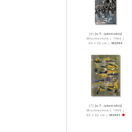
[4]
[o.T. (abstrakt)]
Mischtechnik | 1964 |
60 x 30 cm |
M3994
[7]
[o.T. (abstrakt)]
Mischtechnik | 1959 |
60 x 42 cm |
M3997