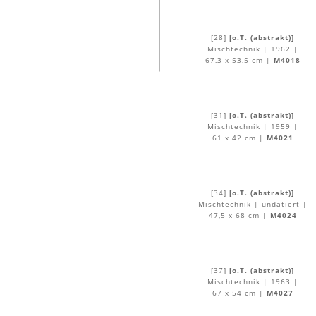
[28]
[o.T. (abstrakt)]
Mischtechnik | 1962 |
67,3 x 53,5 cm |
M4018
[31]
[o.T. (abstrakt)]
Mischtechnik | 1959 |
61 x 42 cm |
M4021
[34]
[o.T. (abstrakt)]
Mischtechnik | undatiert |
47,5 x 68 cm |
M4024
[37]
[o.T. (abstrakt)]
Mischtechnik | 1963 |
67 x 54 cm |
M4027