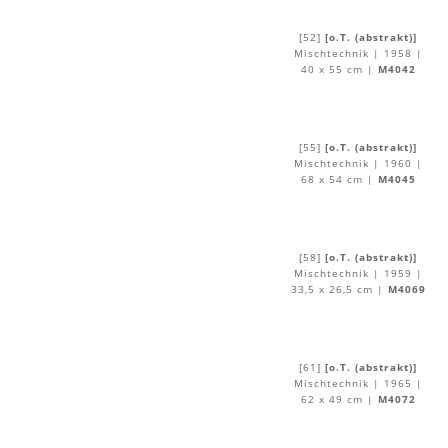
[52]
[o.T. (abstrakt)]
Mischtechnik | 1958 |
40 x 55 cm |
M4042
[55]
[o.T. (abstrakt)]
Mischtechnik | 1960 |
68 x 54 cm |
M4045
[58]
[o.T. (abstrakt)]
Mischtechnik | 1959 |
33,5 x 26,5 cm |
M4069
[61]
[o.T. (abstrakt)]
Mischtechnik | 1965 |
62 x 49 cm |
M4072