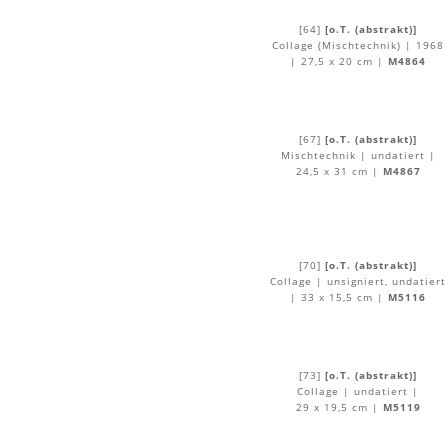
[64]
[o.T. (abstrakt)]
Collage (Mischtechnik) | 1968
| 27,5 x 20 cm |
M4864
[67]
[o.T. (abstrakt)]
Mischtechnik | undatiert |
24,5 x 31 cm |
M4867
[70]
[o.T. (abstrakt)]
Collage | unsigniert, undatiert
| 33 x 15,5 cm |
M5116
[73]
[o.T. (abstrakt)]
Collage | undatiert |
29 x 19,5 cm |
M5119