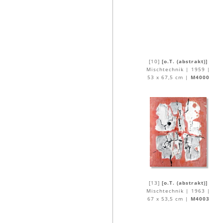
[10]
[o.T. (abstrakt)]
Mischtechnik | 1959 |
53 x 67,5 cm |
M4000
[13]
[o.T. (abstrakt)]
Mischtechnik | 1963 |
67 x 53,5 cm |
M4003