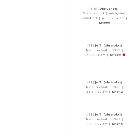
[16]
[Diptychon]
Mischtechnik | unsigniert,
undatiert | je 67 x 27 cm |
M4006
[19]
[o.T. (abstrakt)]
Mischtechnik | 1959 |
67,5 x 54 cm |
M4009
[22]
[o.T. (abstrakt)]
Mischtechnik | 1962 |
53,5 x 67 cm |
M4012
[25]
[o.T. (abstrakt)]
Mischtechnik | 1962 |
53,5 x 67 cm |
M4015