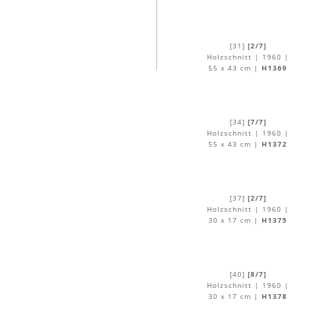
[31]
[2/7]
Holzschnitt | 1960 |
55 x 43 cm |
H1369
[34]
[7/7]
Holzschnitt | 1960 |
55 x 43 cm |
H1372
[37]
[2/7]
Holzschnitt | 1960 |
30 x 17 cm |
H1375
[40]
[8/7]
Holzschnitt | 1960 |
30 x 17 cm |
H1378