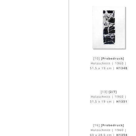
[10]
[Probedruck]
Holzschnitt | 1960 |
51,5 x 19 cm |
H1348
[13]
[2/7]
Holzschnitt | 1960 |
51,5 x 19 cm |
H1351
[16]
[Probedruck]
Holzschnitt | 1960 |
60 x 28,5 cm |
H1354