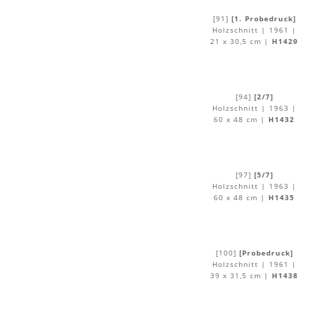
[91]
[1. Probedruck]
Holzschnitt | 1961 |
21 x 30,5 cm |
H1429
[94]
[2/7]
Holzschnitt | 1963 |
60 x 48 cm |
H1432
[97]
[5/7]
Holzschnitt | 1963 |
60 x 48 cm |
H1435
[100]
[Probedruck]
Holzschnitt | 1961 |
39 x 31,5 cm |
H1438