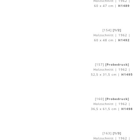
Holzschnitt | 1962 |
60 x 47 cm |
H1489
[154]
[1/2]
Holzschnitt | 1962 |
60 x 48 cm |
H1492
[157]
[Probedruck]
Holzschnitt | 1962 |
52,5 x 31,5 cm |
H1495
[160]
[Probedruck]
Holzschnitt | 1962 |
36,5 x 61,5 cm |
H1498
[163]
[1/3]
Holzschnitt | 1962 |