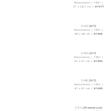
Holzschnitt | 1961 |
31 x 20,7 cm |
H1477
[142]
[6/7]
Holzschnitt | 1961 |
48 x 38 cm |
H1480
[145]
[2/7]
Holzschnitt | 1961 |
41 x 61 cm |
H1483
[148]
[5/7]
Holzschnitt | 1961 |
41 x 61 cm |
H1486
[151]
[Probedruck]