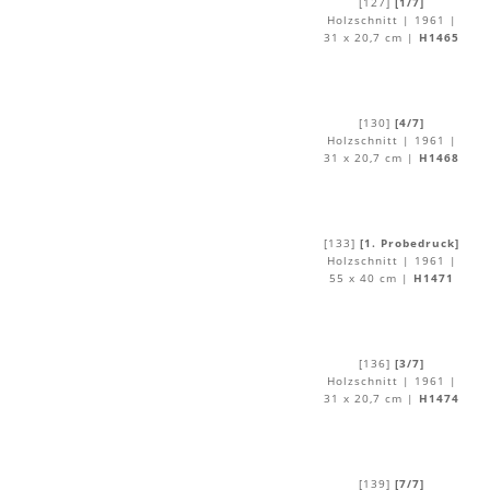
[127]
[1/7]
Holzschnitt | 1961 |
31 x 20,7 cm |
H1465
[130]
[4/7]
Holzschnitt | 1961 |
31 x 20,7 cm |
H1468
[133]
[1. Probedruck]
Holzschnitt | 1961 |
55 x 40 cm |
H1471
[136]
[3/7]
Holzschnitt | 1961 |
31 x 20,7 cm |
H1474
[139]
[7/7]