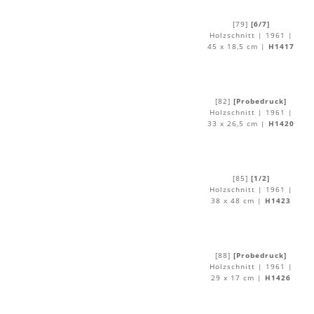
[79]
[6/7]
Holzschnitt | 1961 |
45 x 18,5 cm |
H1417
[82]
[Probedruck]
Holzschnitt | 1961 |
33 x 26,5 cm |
H1420
[85]
[1/2]
Holzschnitt | 1961 |
38 x 48 cm |
H1423
[88]
[Probedruck]
Holzschnitt | 1961 |
29 x 17 cm |
H1426