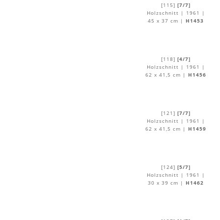
[115]
[7/7]
Holzschnitt | 1961 |
45 x 37 cm |
H1453
[118]
[4/7]
Holzschnitt | 1961 |
62 x 41,5 cm |
H1456
[121]
[7/7]
Holzschnitt | 1961 |
62 x 41,5 cm |
H1459
[124]
[5/7]
Holzschnitt | 1961 |
30 x 39 cm |
H1462