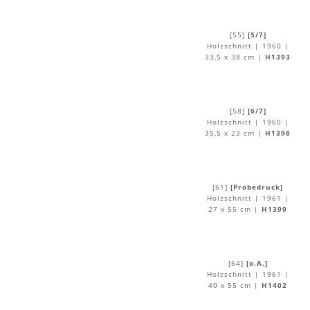
[55]
[5/7]
Holzschnitt | 1960 |
33,5 x 38 cm |
H1393
[58]
[6/7]
Holzschnitt | 1960 |
35,5 x 23 cm |
H1396
[61]
[Probedruck]
Holzschnitt | 1961 |
27 x 55 cm |
H1399
[64]
[o.A.]
Holzschnitt | 1961 |
40 x 55 cm |
H1402