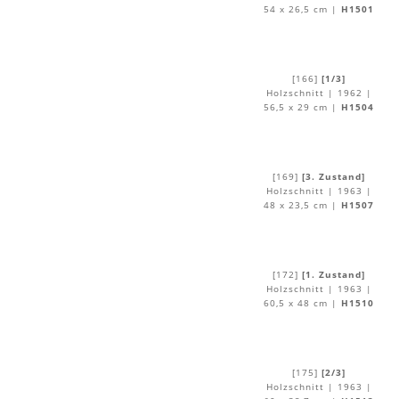
54 x 26,5 cm |
H1501
[166]
[1/3]
Holzschnitt | 1962 |
56,5 x 29 cm |
H1504
[169]
[3. Zustand]
Holzschnitt | 1963 |
48 x 23,5 cm |
H1507
[172]
[1. Zustand]
Holzschnitt | 1963 |
60,5 x 48 cm |
H1510
[175]
[2/3]
Holzschnitt | 1963 |