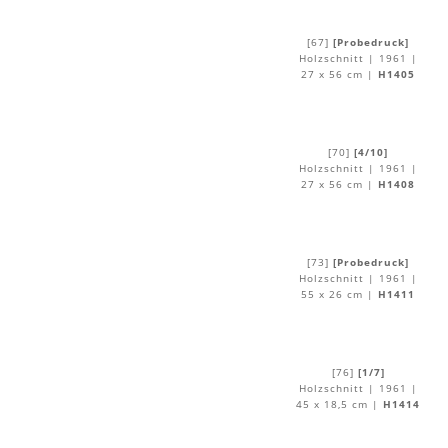
[67]
[Probedruck]
Holzschnitt | 1961 |
27 x 56 cm |
H1405
[70]
[4/10]
Holzschnitt | 1961 |
27 x 56 cm |
H1408
[73]
[Probedruck]
Holzschnitt | 1961 |
55 x 26 cm |
H1411
[76]
[1/7]
Holzschnitt | 1961 |
45 x 18,5 cm |
H1414