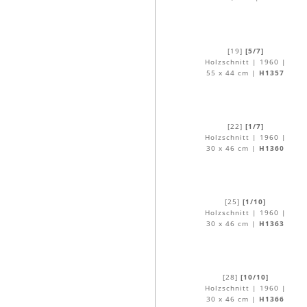
[19]
[5/7]
Holzschnitt | 1960 |
55 x 44 cm |
H1357
[22]
[1/7]
Holzschnitt | 1960 |
30 x 46 cm |
H1360
[25]
[1/10]
Holzschnitt | 1960 |
30 x 46 cm |
H1363
[28]
[10/10]
Holzschnitt | 1960 |
30 x 46 cm |
H1366