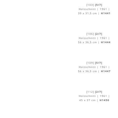
[103]
[5/7]
Holzschnitt | 1961 |
39 x 31,5 cm |
H1441
[106]
[2/7]
Holzschnitt | 1961 |
56 x 36,5 cm |
H1444
[109]
[5/7]
Holzschnitt | 1961 |
56 x 36,5 cm |
H1447
[112]
[2/7]
Holzschnitt | 1961 |
45 x 37 cm |
H1450