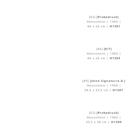
[43]
[Probedruck]
Holzschnitt | 1960 |
44 x 24 cm |
H1381
[46]
[6/7]
Holzschnitt | 1960 |
44 x 24 cm |
H1384
[49]
[ohne Signatur/o.A.]
Holzschnitt | 1960 |
58,5 x 33,5 cm |
H1387
[52]
[Probedruck]
Holzschnitt | 1960 |
33,5 x 38 cm |
H1390