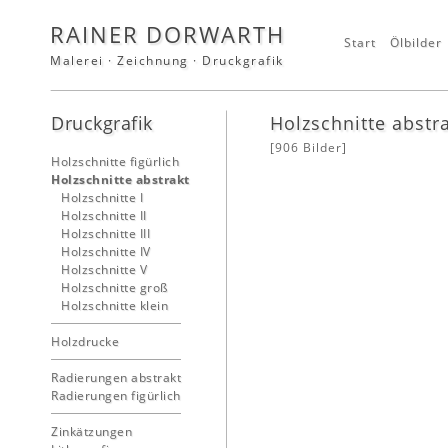
RAINER DORWARTH
Start
Ölbilder
Malerei · Zeichnung · Druckgrafik
Druckgrafik
Holzschnitte abstr
[906 Bilder]
Holzschnitte figürlich
Holzschnitte abstrakt
Holzschnitte I
Holzschnitte II
Holzschnitte III
Holzschnitte IV
Holzschnitte V
Holzschnitte groß
Holzschnitte klein
Holzdrucke
Radierungen abstrakt
Radierungen figürlich
Zinkätzungen