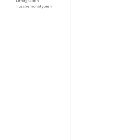
Lithografien
Tuschemonotypien