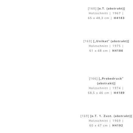
[160]
[o.T. (abstrakt)]
Holzschnitt | 1967 |
65 x 48,3 cm |
H4183
[163]
[„Unikat” (abstrakt)]
Holzschnitt | 1975 |
61 x 48 cm |
H4186
[166]
[„Probedruck”
(abstrakt)]
Holzschnitt | 1974 |
68,5 x 46 cm |
H4189
[169]
[o.T. 1. Zust. (abstrakt)]
Holzschnitt | 1969 |
60 x 47 cm |
H4192