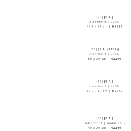
[76]
[E.A.]
Holzschnitt | 2006 |
41,5 x 29 cm |
H2237
[79]
[E.A. (2264)]
Holzschnitt | 2006 |
59 x 39 cm |
H2240
[82]
[E.A.]
Holzschnitt | 2006 |
48,5 x 40 cm |
H2243
[85]
[E.A.]
Holzschnitt | undatiert |
40 x 30 cm |
H2246