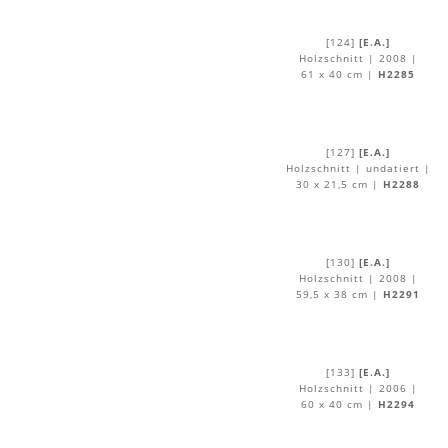
[124]
[E.A.]
Holzschnitt | 2008 |
61 x 40 cm |
H2285
[127]
[E.A.]
Holzschnitt | undatiert |
30 x 21,5 cm |
H2288
[130]
[E.A.]
Holzschnitt | 2008 |
59,5 x 38 cm |
H2291
[133]
[E.A.]
Holzschnitt | 2006 |
60 x 40 cm |
H2294