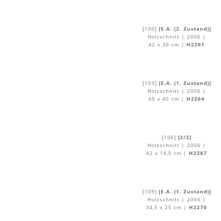
[100]
[E.A. (2. Zustand)]
Holzschnitt | 2006 |
42 x 30 cm |
H2261
[103]
[E.A. (1. Zustand)]
Holzschnitt | 2006 |
60 x 40 cm |
H2264
[106]
[2/2]
Holzschnitt | 2006 |
42 x 14,5 cm |
H2267
[109]
[E.A. (1. Zustand)]
Holzschnitt | 2006 |
34,5 x 25 cm |
H2270