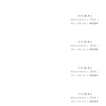
[64]
[E.A.]
Holzschnitt | 2006 |
60 x 40 cm |
H2225
[67]
[E.A.]
Holzschnitt | 2006 |
60 x 40 cm |
H2228
[70]
[E.A.]
Holzschnitt | 2006 |
41 x 28 cm |
H2231
[73]
[E.A.]
Holzschnitt | 2006 |
42 x 15 cm |
H2234