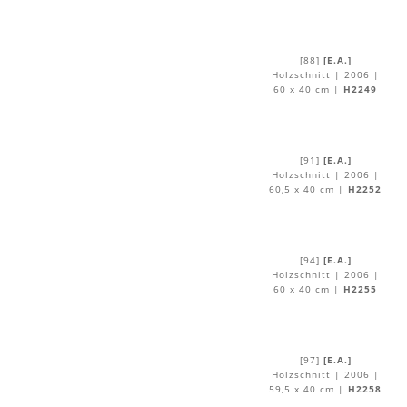
[88]
[E.A.]
Holzschnitt | 2006 |
60 x 40 cm |
H2249
[91]
[E.A.]
Holzschnitt | 2006 |
60,5 x 40 cm |
H2252
[94]
[E.A.]
Holzschnitt | 2006 |
60 x 40 cm |
H2255
[97]
[E.A.]
Holzschnitt | 2006 |
59,5 x 40 cm |
H2258