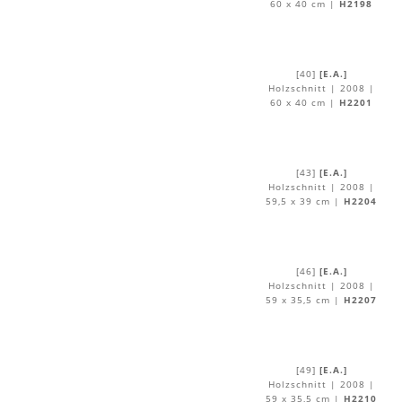
60 x 40 cm |
H2198
[40]
[E.A.]
Holzschnitt | 2008 |
60 x 40 cm |
H2201
[43]
[E.A.]
Holzschnitt | 2008 |
59,5 x 39 cm |
H2204
[46]
[E.A.]
Holzschnitt | 2008 |
59 x 35,5 cm |
H2207
[49]
[E.A.]
Holzschnitt | 2008 |
59 x 35,5 cm |
H2210