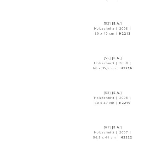
[52]
[E.A.]
Holzschnitt | 2008 |
60 x 40 cm |
H2213
[55]
[E.A.]
Holzschnitt | 2008 |
60 x 35,5 cm |
H2216
[58]
[E.A.]
Holzschnitt | 2008 |
60 x 40 cm |
H2219
[61]
[E.A.]
Holzschnitt | 2007 |
56,5 x 41 cm |
H2222