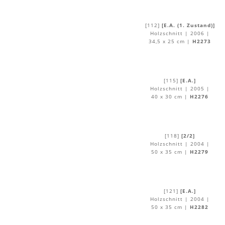
[112]
[E.A. (1. Zustand)]
Holzschnitt | 2006 |
34,5 x 25 cm |
H2273
[115]
[E.A.]
Holzschnitt | 2005 |
40 x 30 cm |
H2276
[118]
[2/2]
Holzschnitt | 2004 |
50 x 35 cm |
H2279
[121]
[E.A.]
Holzschnitt | 2004 |
50 x 35 cm |
H2282