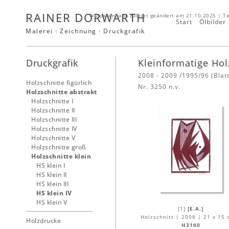
RAINER DORWARTH
Bilddatenbank zuletzt geändert am 21.10.2025 | T
Start
Ölbilder
Malerei · Zeichnung · Druckgrafik
Druckgrafik
Kleinformatige Hol
2008 - 2009 /1995/96 (Blat
Holzschnitte figürlich
Nr. 3250 n.v.
Holzschnitte abstrakt
Holzschnitte I
Holzschnitte II
Holzschnitte III
Holzschnitte IV
Holzschnitte V
Holzschnitte groß
Holzschnitte klein
HS klein I
HS klein II
HS klein III
HS klein IV
HS klein V
[1]
[E.A.]
Holzschnitt | 2008 | 21 x 15 
Holzdrucke
H3160