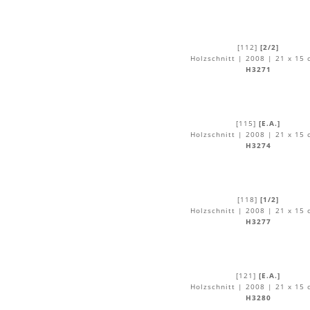
[112]
[2/2]
Holzschnitt | 2008 | 21 x 15 
H3271
[115]
[E.A.]
Holzschnitt | 2008 | 21 x 15 
H3274
[118]
[1/2]
Holzschnitt | 2008 | 21 x 15 
H3277
[121]
[E.A.]
Holzschnitt | 2008 | 21 x 15 
H3280