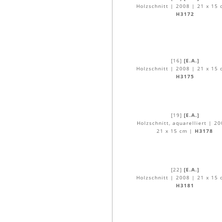
Holzschnitt | 2008 | 21 x 15 
H3172
[16]
[E.A.]
Holzschnitt | 2008 | 21 x 15 
H3175
[19]
[E.A.]
Holzschnitt, aquarelliert | 20
21 x 15 cm |
H3178
[22]
[E.A.]
Holzschnitt | 2008 | 21 x 15 
H3181