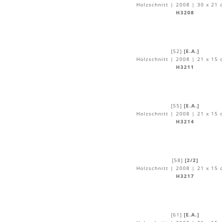
Holzschnitt | 2008 | 30 x 21 
H3208
[52]
[E.A.]
Holzschnitt | 2008 | 21 x 15 
H3211
[55]
[E.A.]
Holzschnitt | 2008 | 21 x 15 
H3214
[58]
[2/2]
Holzschnitt | 2008 | 21 x 15 
H3217
[61]
[E.A.]