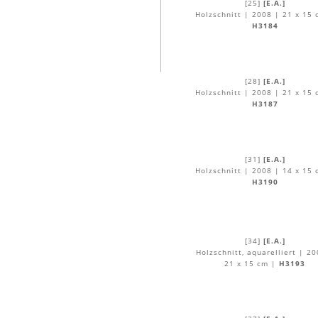
[25]
[E.A.]
Holzschnitt | 2008 | 21 x 15 
H3184
[28]
[E.A.]
Holzschnitt | 2008 | 21 x 15 
H3187
[31]
[E.A.]
Holzschnitt | 2008 | 14 x 15 
H3190
[34]
[E.A.]
Holzschnitt, aquarelliert | 20
21 x 15 cm |
H3193