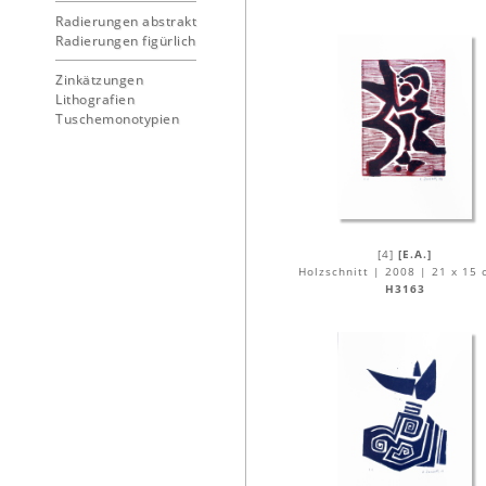
Radierungen abstrakt
Radierungen figürlich
Zinkätzungen
Lithografien
Tuschemonotypien
[4]
[E.A.]
Holzschnitt | 2008 | 21 x 15 
H3163