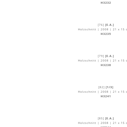
H3232
[76]
[E.A.]
Holzschnitt | 2008 | 21 x 15 
H3235
[79]
[E.A.]
Holzschnitt | 2008 | 21 x 15 
H3238
[82]
[1/3]
Holzschnitt | 2008 | 21 x 15 
H3241
[85]
[E.A.]
Holzschnitt | 2008 | 21 x 15 