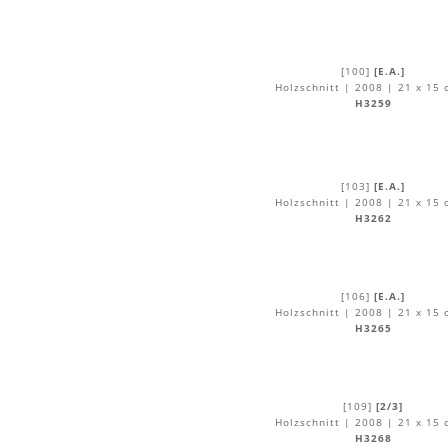
[100]
[E.A.]
Holzschnitt | 2008 | 21 x 15 
H3259
[103]
[E.A.]
Holzschnitt | 2008 | 21 x 15 
H3262
[106]
[E.A.]
Holzschnitt | 2008 | 21 x 15 
H3265
[109]
[2/3]
Holzschnitt | 2008 | 21 x 15 
H3268