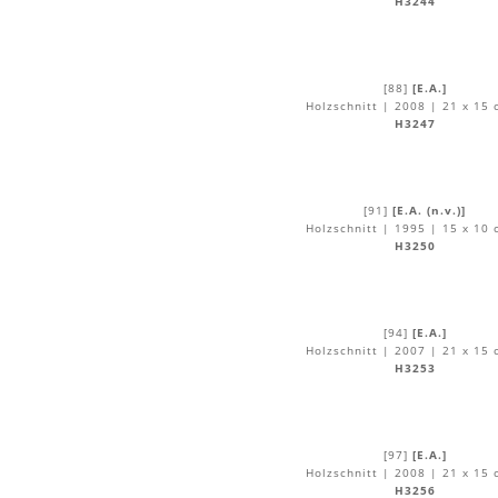
H3244
[88]
[E.A.]
Holzschnitt | 2008 | 21 x 15 
H3247
[91]
[E.A. (n.v.)]
Holzschnitt | 1995 | 15 x 10 
H3250
[94]
[E.A.]
Holzschnitt | 2007 | 21 x 15 
H3253
[97]
[E.A.]
Holzschnitt | 2008 | 21 x 15 
H3256