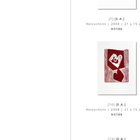
[7]
[E.A.]
Holzschnitt | 2008 | 21 x 15 
H3166
[10]
[E.A.]
Holzschnitt | 2008 | 21 x 15 
H3169
[13]
[E.A.]